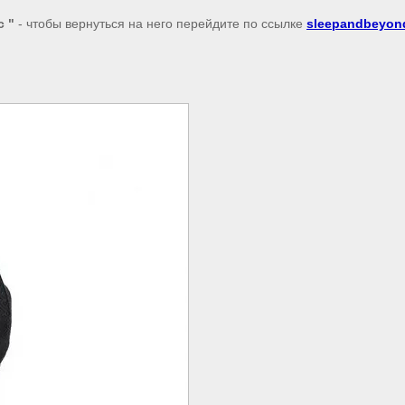
с "
- чтобы вернуться на него перейдите по ссылке
sleepandbeyon