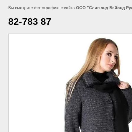
Вы смотрите фотографию с сайта
ООО "Слип энд Бейонд Ру
82-783 87